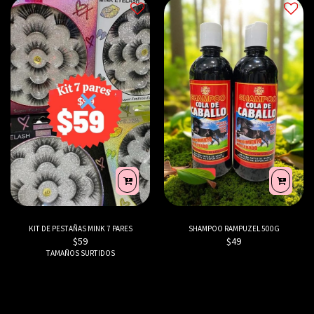
KIT DE PESTAÑAS MINK 7 PARES
SHAMPOO RAMPUZEL 500G
$
59
$
49
TAMAÑOS SURTIDOS