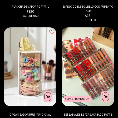
PLANCHA DE VAPOR PORTATIL
ESPEJO DOBLE BOLSILLO CON AUMENTO
$
350
PARIS
$
15
FACIL DE USO
DE BOLSILLO
SUPER PROMOCION
ORGANIZADOR MULTIFUNCIONAL
SET LABIALES 12 PZAS ACABADO MATTE