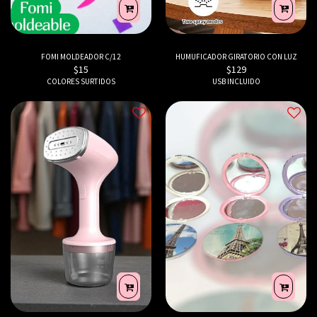
FOMI MOLDEADOR C/12
HUMUFICADOR GIRATORIO CON LUZ
$
15
$
129
COLORES SURTIDOS
USB INCLUIDO