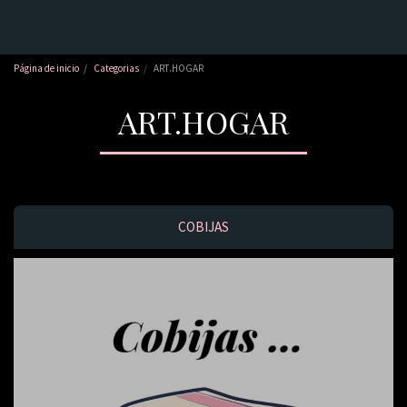
Página de inicio
Categorias
ART.HOGAR
ART.HOGAR
COBIJAS