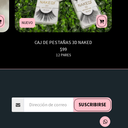
NUEVO
CAJ DE PESTAÑAS 3D NAKED
$
99
12 PARES
AS FRECUENTES
CATEGORIAS
PREGUNTAS FRECUENTES
PREGUNTAS FRECUENTES
TO
TESTIMONIOS
SUSCRIBIRSE