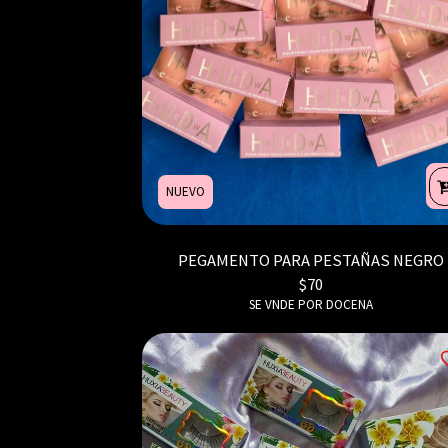
NUEVO
PEGAMENTO PARA PESTAÑAS NEGRO
$
70
SE VNDE POR DOCENA