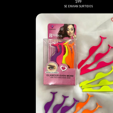
$
99
SE ENVIAN SURTIDOS