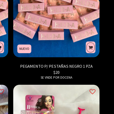
NUEVO
PEGAMENTO P/ PESTAÑAS NEGRO 1 PZA
$
20
SE VNDE POR DOCENA