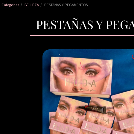
Categorias
BELLEZA
PESTAÑAS Y PEGAMENTOS
PESTAÑAS Y PE