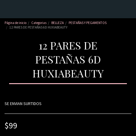
Página de inicio
Categorias
BELLEZA
PESTAÑAS Y PEGAMENTOS
12 PARES DE PESTAÑAS 6D HUXIABEAUTY
12 PARES DE
PESTAÑAS 6D
HUXIABEAUTY
SE ENVIAN SURTIDOS
$
99