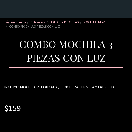
Página de inicio
Categorias
BOLSOS Y MOCHILAS
MOCHILA-INFAN
COMBO MOCHILA 3 PIEZAS CON LUZ
COMBO MOCHILA 3
PIEZAS CON LUZ
INCLUYE: MOCHILA REFORZADA, LONCHERA TERMICA Y LAPICERA
$
159