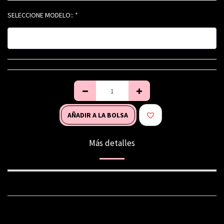
SELECCIONE MODELO::
*
AÑADIR A LA BOLSA
Más detalles