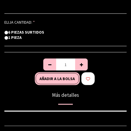
ELIJA CANTIDAD:
*
6 PIEZAS SURTIDOS
1 PIEZA
AÑADIR A LA BOLSA
Más detalles