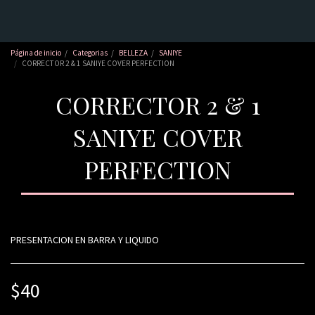
Página de inicio
Categorias
BELLEZA
SANIYE
CORRECTOR 2 & 1 SANIYE COVER PERFECTION
CORRECTOR 2 & 1
SANIYE COVER
PERFECTION
PRESENTACION EN BARRA Y LIQUIDO
$
40