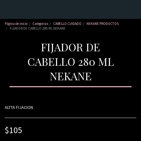
Página de inicio
Categorias
CABELLO CUIDADO
NEKANE PRODUCTOS
FIJADOR DE CABELLO 280 ML NEKANE
FIJADOR DE
CABELLO 280 ML
NEKANE
ALTTA FIJACION
$
105