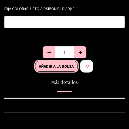
ElijA COLOR:(SUJETO A DSIPONIBILDIAD):
*
AÑADIR A LA BOLSA
Más detalles