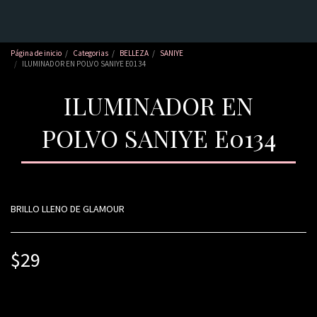
Página de inicio
Categorias
BELLEZA
SANIYE
ILUMINADOR EN POLVO SANIYE E0134
ILUMINADOR EN
POLVO SANIYE E0134
BRILLO LLENO DE GLAMOUR
$
29