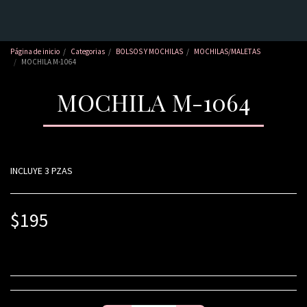
Página de inicio
Categorias
BOLSOS Y MOCHILAS
MOCHILAS/MALETAS
MOCHILA M-1064
MOCHILA M-1064
INCLUYE 3 PZAS
$
195