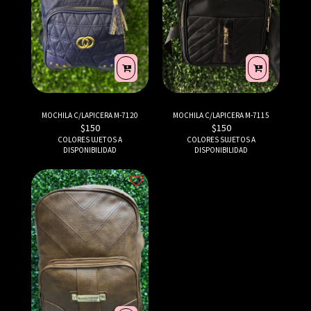
MOCHILA C/LAPICERA M-7120
MOCHILA C/LAPICERA M-7115
$
150
$
150
COLORES UJETOS A
COLORES SUJETOS A
DISPONIBILIDAD
DISPONIBILIDAD