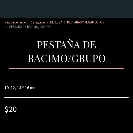
Página de inicio
Categorias
BELLEZA
PESTAÑAS Y PEGAMENTOS
PESTAÑA DE RACIMO/GRUPO
PESTAÑA DE
RACIMO/GRUPO
10, 12, 14 Y 16 mm
$
20