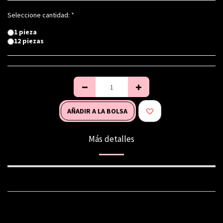
Seleccione cantidad:
*
1 pieza
12 piezas
AÑADIR A LA BOLSA
Más detalles